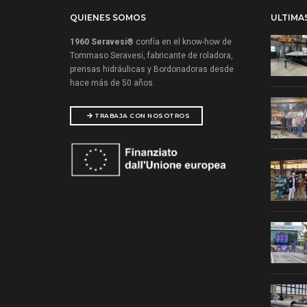
QUIENES SOMOS
ULTIMA
1960 Seravesi®
confía en el know-how de
Tommaso Seravesi, fabricante de roladora,
prensas hidráulicas y Bordonadoras desde
hace más de 50 años.
TRABAJA CON NOSOTROS