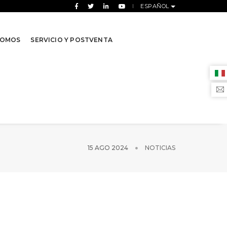
ESPAÑOL
SOMOS
SERVICIO Y POSTVENTA
15 AGO 2024
NOTICIAS