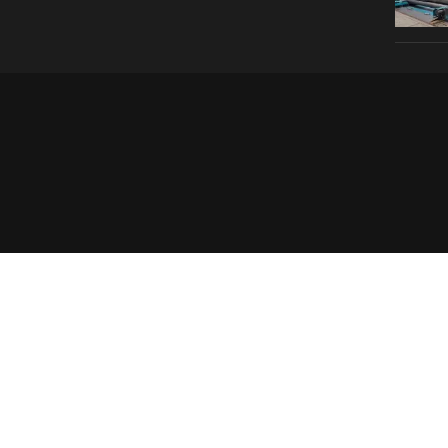
© 2026 1960 Seravesi ® es una marca registrada de Tum Tum 
Política de Privacidad y Ley de Cookies