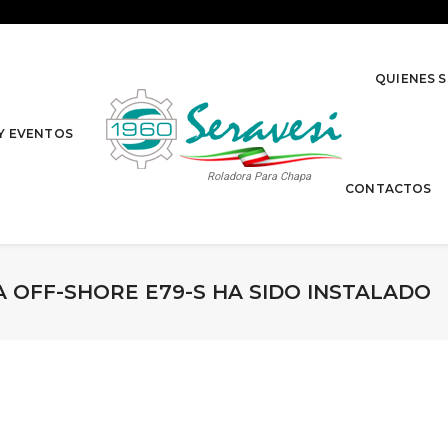
QUIENES 
 Y EVENTOS
Roladora Para Chapa
CONTACTOS
 OFF-SHORE E79-S HA SIDO INSTALADO